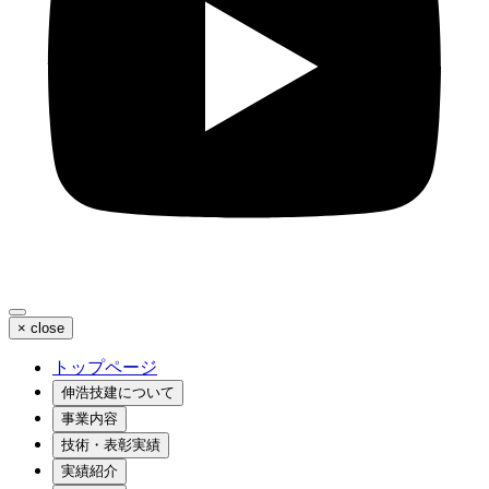
×
close
トップページ
伸浩技建について
事業内容
技術・表彰実績
実績紹介