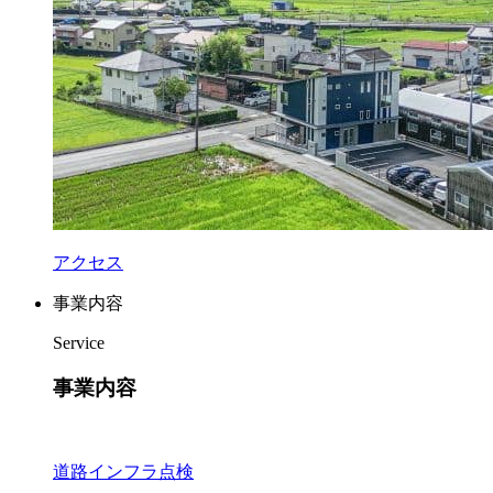
アクセス
事業内容
Service
事業内容
道路インフラ点検