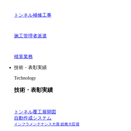
トンネル補修工事
施工管理者派遣
積算業務
技術・表彰実績
Technology
技術・表彰実績
トンネル覆工展開図
自動作成システム
インフラメンテナンス大賞 総務大臣賞