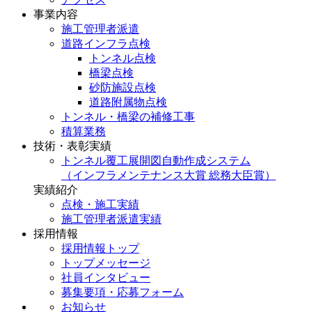
事業内容
施工管理者派遣
道路インフラ点検
トンネル点検
橋梁点検
砂防施設点検
道路附属物点検
トンネル・橋梁の補修工事
積算業務
技術・表彰実績
トンネル覆工展開図自動作成システム
（インフラメンテナンス大賞 総務大臣賞）
実績紹介
点検・施工実績
施工管理者派遣実績
採用情報
採用情報トップ
トップメッセージ
社員インタビュー
募集要項・応募フォーム
お知らせ