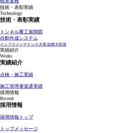
積算業務
技術・表彰実績
Technology
技術・表彰実績
トンネル覆工展開図
自動作成システム
インフラメンテナンス大賞 総務大臣賞
実績紹介
Works
実績紹介
点検・施工実績
施工管理者派遣実績
採用情報
Recruit
採用情報
採用情報トップ
トップメッセージ