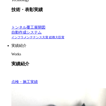
技術・表彰実績
トンネル覆工展開図
自動作成システム
インフラメンテナンス大賞 総務大臣賞
実績紹介
Works
実績紹介
点検・施工実績