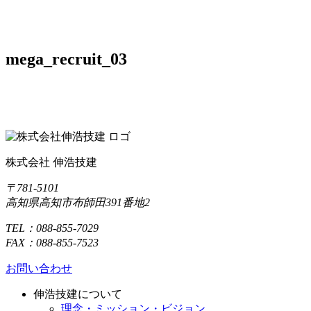
mega_recruit_03
株式会社 伸浩技建
〒781-5101
高知県高知市布師田391番地2
TEL：088-855-7029
FAX：088-855-7523
お問い合わせ
伸浩技建について
理念・ミッション・ビジョン