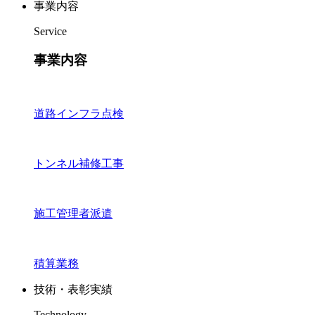
事業内容
Service
事業内容
道路インフラ点検
トンネル補修工事
施工管理者派遣
積算業務
技術・表彰実績
Technology