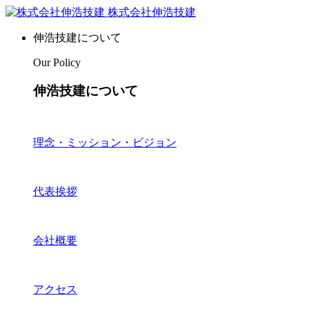
株式会社伸浩技建
伸浩技建について
Our Policy
伸浩技建について
理念・ミッション・ビジョン
代表挨拶
会社概要
アクセス