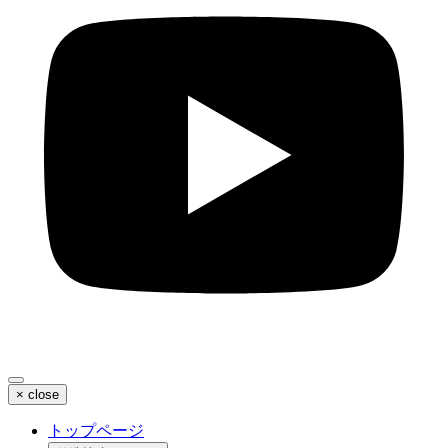
×
close
トップページ