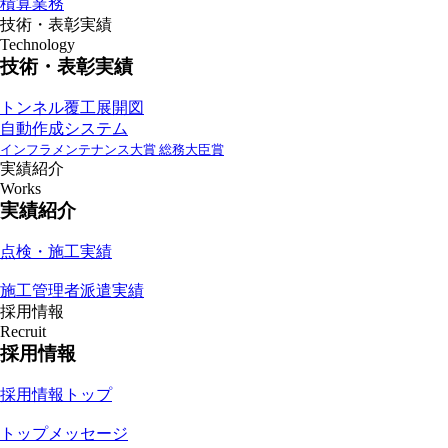
積算業務
技術・表彰実績
Technology
技術・表彰実績
トンネル覆工展開図
自動作成システム
インフラメンテナンス大賞 総務大臣賞
実績紹介
Works
実績紹介
点検・施工実績
施工管理者派遣実績
採用情報
Recruit
採用情報
採用情報トップ
トップメッセージ