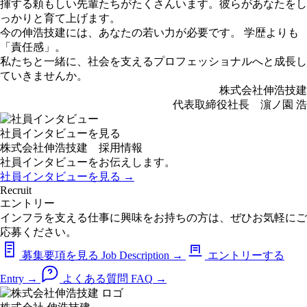
揮する頼もしい先輩たちがたくさんいます。彼らがあなたをし
っかりと育て上げます。
今の伸浩技建には、あなたの若い力が必要です。 学歴よりも
「責任感」。
私たちと一緒に、社会を支えるプロフェッショナルへと成長し
ていきませんか。
株式会社伸浩技建
代表取締役社長 濵ノ園 浩
社員インタビューを見る
株式会社伸浩技建 採用情報
社員インタビューをお伝えします。
社員インタビューを見る
→
Recruit
エントリー
インフラを支える仕事に興味をお持ちの方は、ぜひお気軽にご
応募ください。
募集要項を見る
Job Description
→
エントリーする
Entry
→
よくある質問
FAQ
→