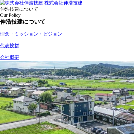
株式会社伸浩技建
伸浩技建について
Our Policy
伸浩技建について
理念・ミッション・ビジョン
代表挨拶
会社概要