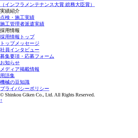
（インフラメンテナンス大賞 総務大臣賞）
実績紹介
点検・施工実績
施工管理者派遣実績
採用情報
採用情報トップ
トップメッセージ
社員インタビュー
募集要項・応募フォーム
お知らせ
メディア掲載情報
用語集
機械の豆知識
プライバシーポリシー
© Shinkou Giken Co., Ltd. All Rights Reserved.
↑