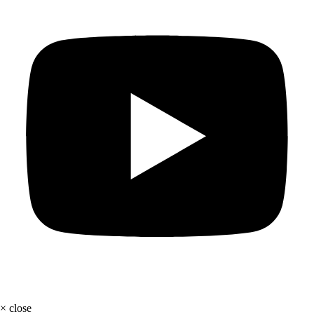
×
close