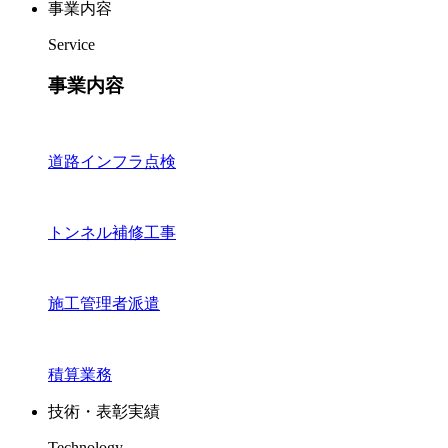
事業内容
Service
事業内容
道路インフラ点検
トンネル補修工事
施工管理者派遣
積算業務
技術・表彰実績
Technology