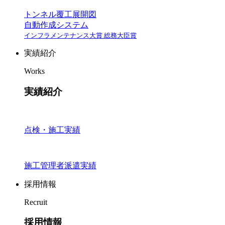
トンネル覆工展開図
自動作成システム
インフラメンテナンス大賞 総務大臣賞
実績紹介
Works
実績紹介
点検・施工実績
施工管理者派遣実績
採用情報
Recruit
採用情報