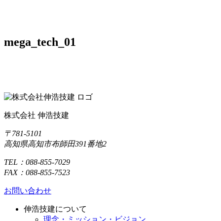
mega_tech_01
株式会社 伸浩技建
〒781-5101
高知県高知市布師田391番地2
TEL：088-855-7029
FAX：088-855-7523
お問い合わせ
伸浩技建について
理念・ミッション・ビジョン