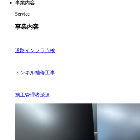
事業内容
Service
事業内容
道路インフラ点検
トンネル補修工事
施工管理者派遣