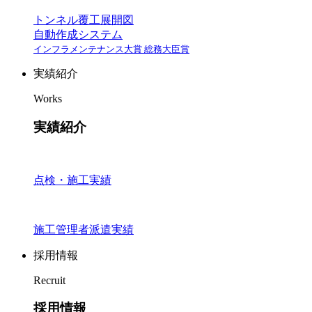
トンネル覆工展開図
自動作成システム
インフラメンテナンス大賞 総務大臣賞
実績紹介
Works
実績紹介
点検・施工実績
施工管理者派遣実績
採用情報
Recruit
採用情報