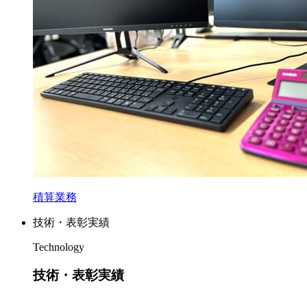
積算業務
技術・表彰実績
Technology
技術・表彰実績