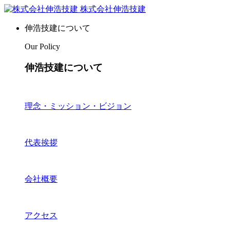
株式会社伸浩技建
伸浩技建について
Our Policy
伸浩技建について
理念・ミッション・ビジョン
代表挨拶
会社概要
アクセス