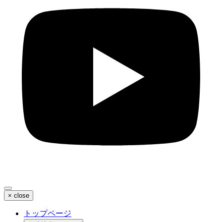
×
close
トップページ