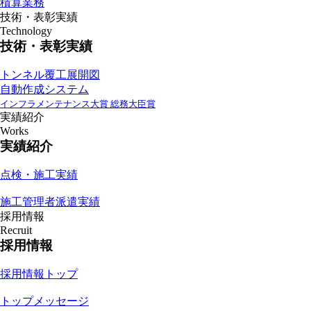
積算業務
技術・表彰実績
Technology
技術・表彰実績
トンネル覆工展開図
自動作成システム
インフラメンテナンス大賞 総務大臣賞
実績紹介
Works
実績紹介
点検・施工実績
施工管理者派遣実績
採用情報
Recruit
採用情報
採用情報トップ
トップメッセージ