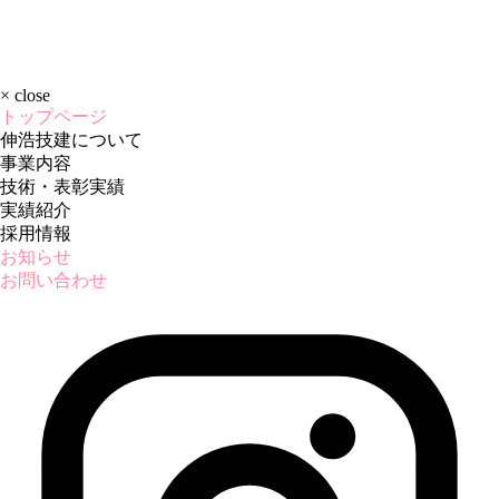
×
close
トップページ
伸浩技建について
事業内容
技術・表彰実績
実績紹介
採用情報
お知らせ
お問い合わせ