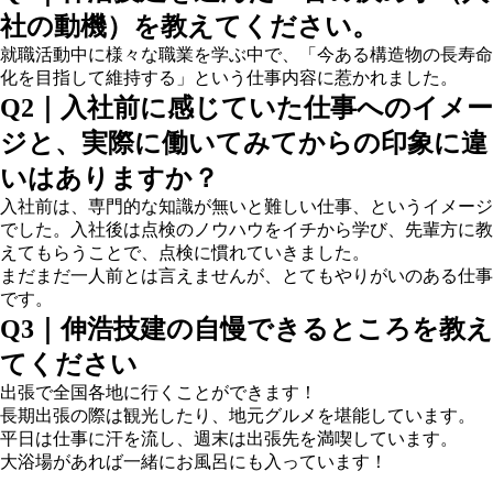
社の動機）を教えてください。
就職活動中に様々な職業を学ぶ中で、「今ある構造物の長寿命
化を目指して維持する」という仕事内容に惹かれました。
Q2｜入社前に感じていた仕事へのイメー
ジと、実際に働いてみてからの印象に違
いはありますか？
入社前は、専門的な知識が無いと難しい仕事、というイメージ
でした。入社後は点検のノウハウをイチから学び、先輩方に教
えてもらうことで、点検に慣れていきました。
まだまだ一人前とは言えませんが、とてもやりがいのある仕事
です。
Q3｜伸浩技建の自慢できるところを教え
てください
出張で全国各地に行くことができます！
長期出張の際は観光したり、地元グルメを堪能しています。
平日は仕事に汗を流し、週末は出張先を満喫しています。
大浴場があれば一緒にお風呂にも入っています！