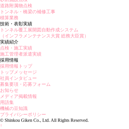
道路附属物点検
トンネル・橋梁の補修工事
積算業務
技術・表彰実績
トンネル覆工展開図自動作成システム
（インフラメンテナンス大賞 総務大臣賞）
実績紹介
点検・施工実績
施工管理者派遣実績
採用情報
採用情報トップ
トップメッセージ
社員インタビュー
募集要項・応募フォーム
お知らせ
メディア掲載情報
用語集
機械の豆知識
プライバシーポリシー
© Shinkou Giken Co., Ltd. All Rights Reserved.
↑