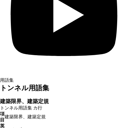
用語集
トンネル用語集
建築限界、建築定規
トンネル用語集
カ行
項
建築限界、建築定規
目
英