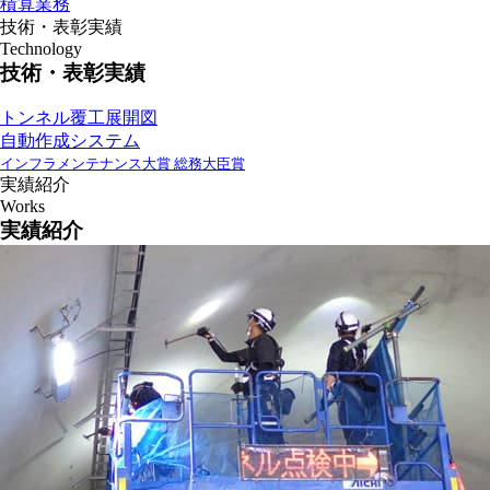
積算業務
技術・表彰実績
Technology
技術・表彰実績
トンネル覆工展開図
自動作成システム
インフラメンテナンス大賞 総務大臣賞
実績紹介
Works
実績紹介