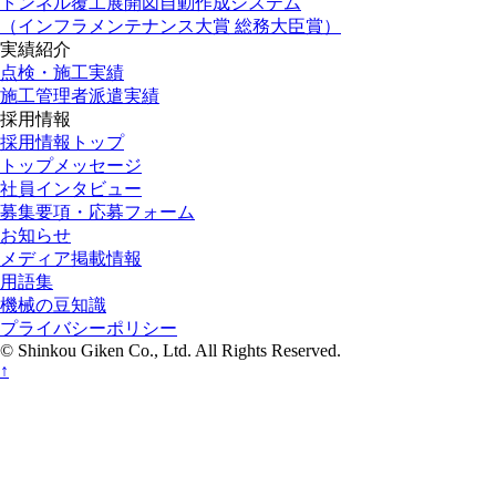
トンネル覆工展開図自動作成システム
（インフラメンテナンス大賞 総務大臣賞）
実績紹介
点検・施工実績
施工管理者派遣実績
採用情報
採用情報トップ
トップメッセージ
社員インタビュー
募集要項・応募フォーム
お知らせ
メディア掲載情報
用語集
機械の豆知識
プライバシーポリシー
© Shinkou Giken Co., Ltd. All Rights Reserved.
↑