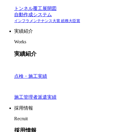
トンネル覆工展開図
自動作成システム
インフラメンテナンス大賞 総務大臣賞
実績紹介
Works
実績紹介
点検・施工実績
施工管理者派遣実績
採用情報
Recruit
採用情報