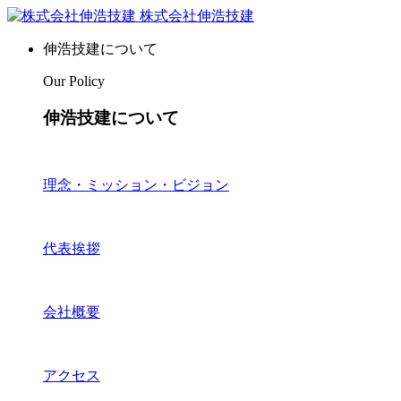
株式会社伸浩技建
伸浩技建について
Our Policy
伸浩技建について
理念・ミッション・ビジョン
代表挨拶
会社概要
アクセス