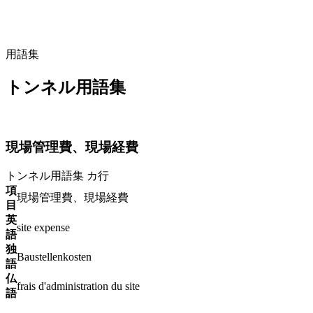
用語集
トンネル用語集
現場管理費、現場経費
トンネル用語集
カ行
項
現場管理費、現場経費
目
英
site expense
語
独
Baustellenkosten
語
仏
frais d'administration du site
語