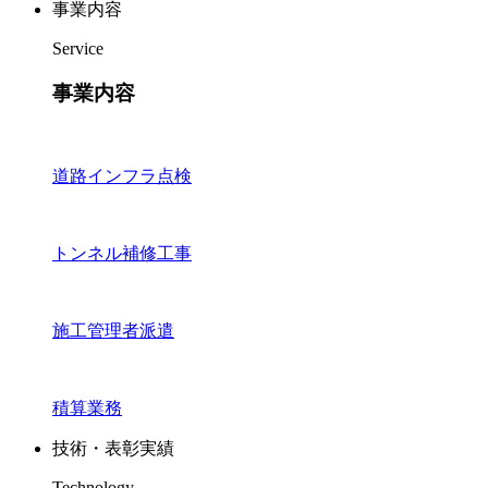
事業内容
Service
事業内容
道路インフラ点検
トンネル補修工事
施工管理者派遣
積算業務
技術・表彰実績
Technology