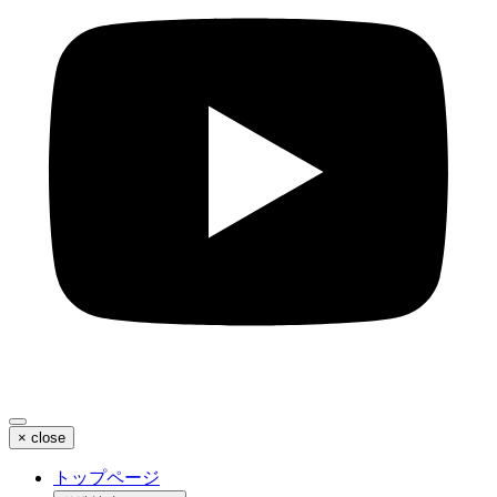
×
close
トップページ