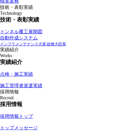
積算業務
技術・表彰実績
Technology
技術・表彰実績
トンネル覆工展開図
自動作成システム
インフラメンテナンス大賞 総務大臣賞
実績紹介
Works
実績紹介
点検・施工実績
施工管理者派遣実績
採用情報
Recruit
採用情報
採用情報トップ
トップメッセージ