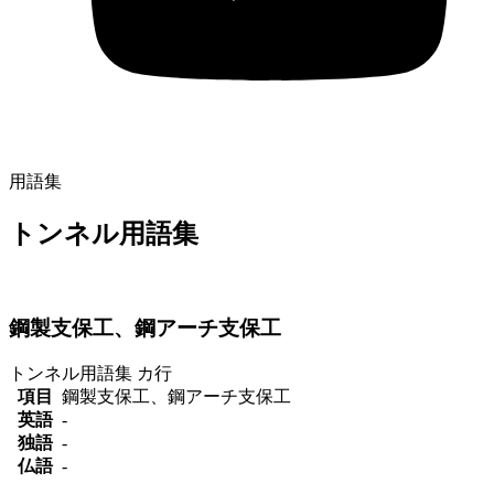
用語集
トンネル用語集
鋼製支保工、鋼アーチ支保工
トンネル用語集
カ行
項目
鋼製支保工、鋼アーチ支保工
英語
-
独語
-
仏語
-