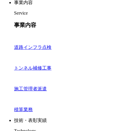
事業内容
Service
事業内容
道路インフラ点検
トンネル補修工事
施工管理者派遣
積算業務
技術・表彰実績
Technology