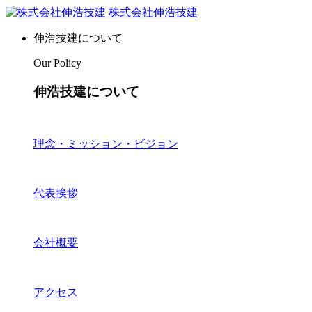
株式会社伸浩技建
伸浩技建について
Our Policy
伸浩技建について
理念・ミッション・ビジョン
代表挨拶
会社概要
アクセス