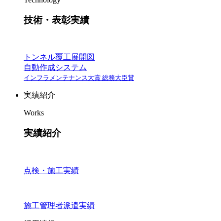
技術・表彰実績
トンネル覆工展開図
自動作成システム
インフラメンテナンス大賞 総務大臣賞
実績紹介
Works
実績紹介
点検・施工実績
施工管理者派遣実績