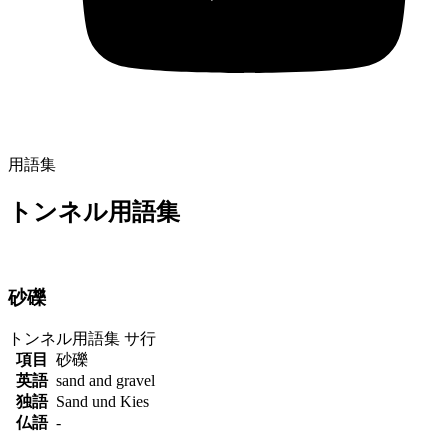
用語集
トンネル用語集
砂礫
トンネル用語集
サ行
項目
砂礫
英語
sand and gravel
独語
Sand und Kies
仏語
-