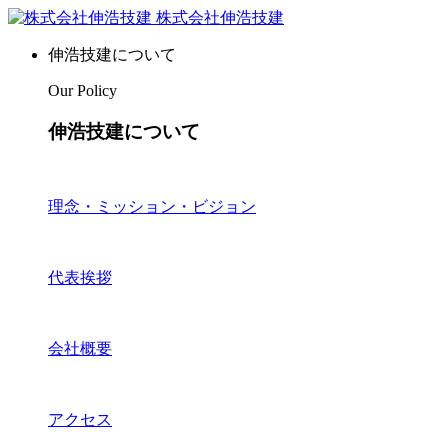
株式会社伸浩技建
伸浩技建について
Our Policy
伸浩技建について
理念・ミッション・ビジョン
代表挨拶
会社概要
アクセス