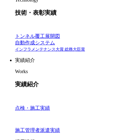
技術・表彰実績
トンネル覆工展開図
自動作成システム
インフラメンテナンス大賞 総務大臣賞
実績紹介
Works
実績紹介
点検・施工実績
施工管理者派遣実績