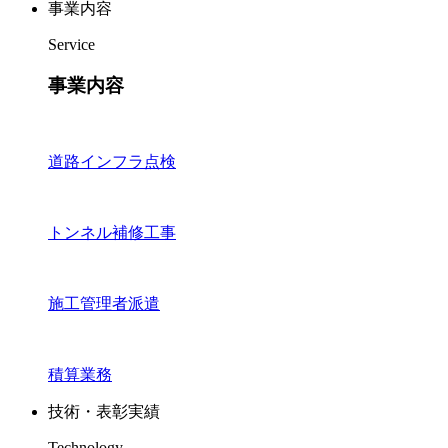
事業内容
Service
事業内容
道路インフラ点検
トンネル補修工事
施工管理者派遣
積算業務
技術・表彰実績
Technology