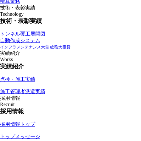
積算業務
技術・表彰実績
Technology
技術・表彰実績
トンネル覆工展開図
自動作成システム
インフラメンテナンス大賞 総務大臣賞
実績紹介
Works
実績紹介
点検・施工実績
施工管理者派遣実績
採用情報
Recruit
採用情報
採用情報トップ
トップメッセージ