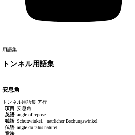
用語集
トンネル用語集
安息角
トンネル用語集
ア行
項目
安息角
英語
angle of repose
独語
Schuttwinkel、natrlicher Bschungswinkel
仏語
angle du talus naturel
意味