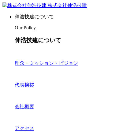
株式会社伸浩技建
伸浩技建について
Our Policy
伸浩技建について
理念・ミッション・ビジョン
代表挨拶
会社概要
アクセス