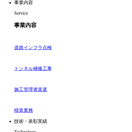
事業内容
Service
事業内容
道路インフラ点検
トンネル補修工事
施工管理者派遣
積算業務
技術・表彰実績
Technology