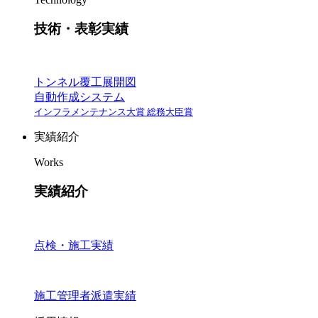
技術・表彰実績
トンネル覆工展開図
自動作成システム
インフラメンテナンス大賞 総務大臣賞
実績紹介
Works
実績紹介
点検・施工実績
施工管理者派遣実績