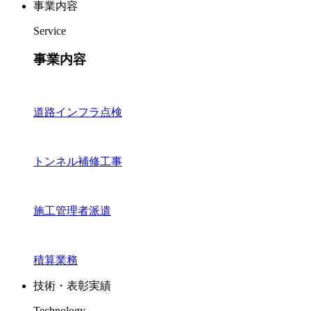
事業内容
Service
事業内容
道路インフラ点検
トンネル補修工事
施工管理者派遣
積算業務
技術・表彰実績
Technology