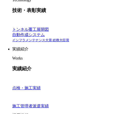
技術・表彰実績
トンネル覆工展開図
自動作成システム
インフラメンテナンス大賞 総務大臣賞
実績紹介
Works
実績紹介
点検・施工実績
施工管理者派遣実績