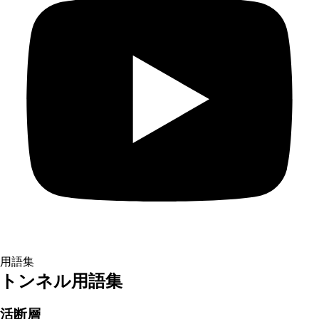
用語集
トンネル用語集
活断層