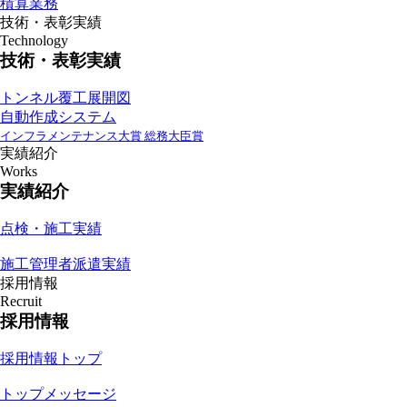
積算業務
技術・表彰実績
Technology
技術・表彰実績
トンネル覆工展開図
自動作成システム
インフラメンテナンス大賞 総務大臣賞
実績紹介
Works
実績紹介
点検・施工実績
施工管理者派遣実績
採用情報
Recruit
採用情報
採用情報トップ
トップメッセージ