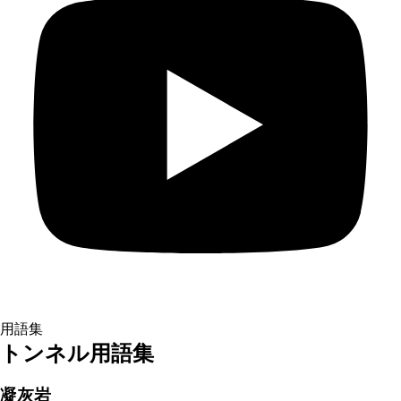
用語集
トンネル用語集
凝灰岩