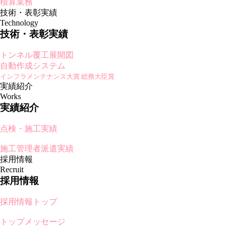
積算業務
技術・表彰実績
Technology
技術・表彰実績
トンネル覆工展開図
自動作成システム
インフラメンテナンス大賞 総務大臣賞
実績紹介
Works
実績紹介
点検・施工実績
施工管理者派遣実績
採用情報
Recruit
採用情報
採用情報トップ
トップメッセージ