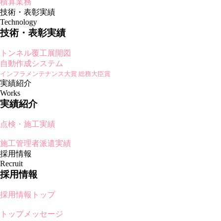
積算業務
技術・表彰実績
Technology
技術・表彰実績
トンネル覆工展開図
自動作成システム
インフラメンテナンス大賞 総務大臣賞
実績紹介
Works
実績紹介
点検・施工実績
施工管理者派遣実績
採用情報
Recruit
採用情報
採用情報トップ
トップメッセージ