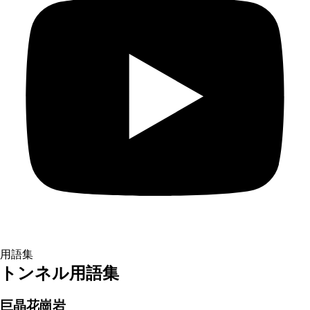
用語集
トンネル用語集
巨晶花崗岩