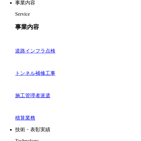
事業内容
Service
事業内容
道路インフラ点検
トンネル補修工事
施工管理者派遣
積算業務
技術・表彰実績
Technology