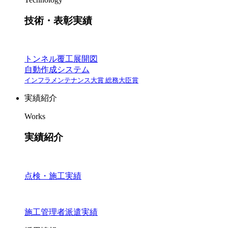
技術・表彰実績
トンネル覆工展開図
自動作成システム
インフラメンテナンス大賞 総務大臣賞
実績紹介
Works
実績紹介
点検・施工実績
施工管理者派遣実績