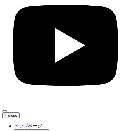
×
close
トップページ