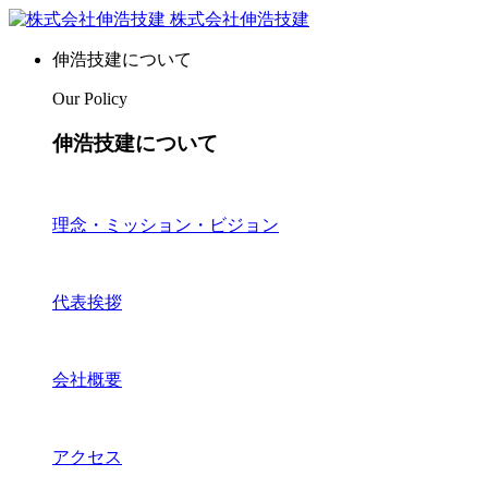
株式会社伸浩技建
伸浩技建について
Our Policy
伸浩技建について
理念・ミッション・ビジョン
代表挨拶
会社概要
アクセス