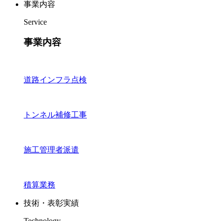
事業内容
Service
事業内容
道路インフラ点検
トンネル補修工事
施工管理者派遣
積算業務
技術・表彰実績
Technology