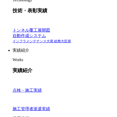
技術・表彰実績
トンネル覆工展開図
自動作成システム
インフラメンテナンス大賞 総務大臣賞
実績紹介
Works
実績紹介
点検・施工実績
施工管理者派遣実績