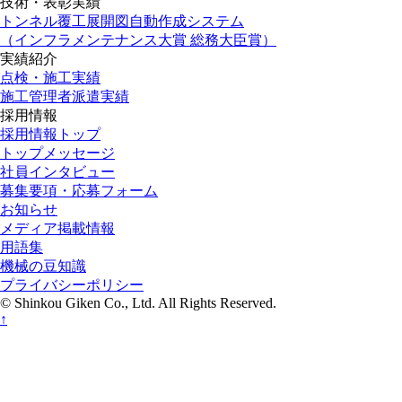
技術・表彰実績
トンネル覆工展開図自動作成システム
（インフラメンテナンス大賞 総務大臣賞）
実績紹介
点検・施工実績
施工管理者派遣実績
採用情報
採用情報トップ
トップメッセージ
社員インタビュー
募集要項・応募フォーム
お知らせ
メディア掲載情報
用語集
機械の豆知識
プライバシーポリシー
© Shinkou Giken Co., Ltd. All Rights Reserved.
↑