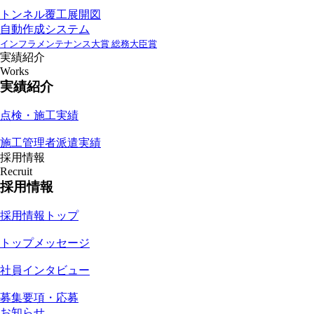
トンネル覆工展開図
自動作成システム
インフラメンテナンス大賞 総務大臣賞
実績紹介
Works
実績紹介
点検・施工実績
施工管理者派遣実績
採用情報
Recruit
採用情報
採用情報トップ
トップメッセージ
社員インタビュー
募集要項・応募
お知らせ