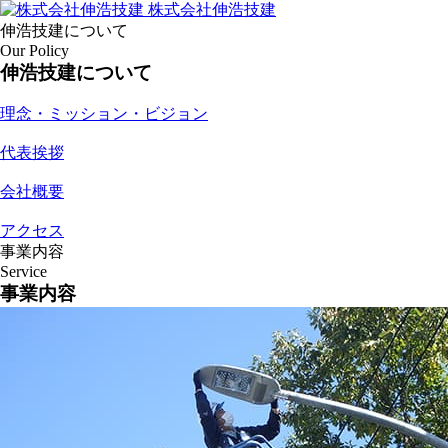
株式会社伸浩技建
伸浩技建について
Our Policy
伸浩技建について
理念・ミッション・ビジョン
代表挨拶
会社概要
アクセス
事業内容
Service
事業内容