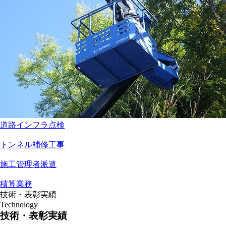
道路インフラ点検
トンネル補修工事
施工管理者派遣
積算業務
技術・表彰実績
Technology
技術・表彰実績