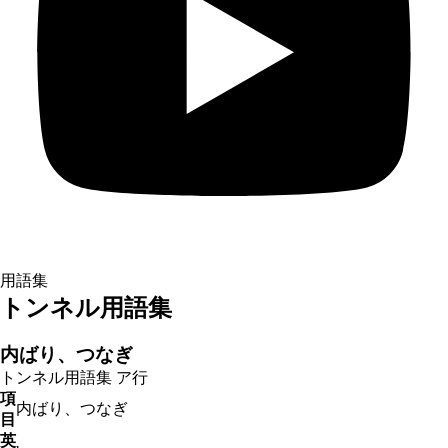
用語集
トンネル用語集
内ばり、つなぎ
トンネル用語集
ア行
項
内ばり、つなぎ
目
英