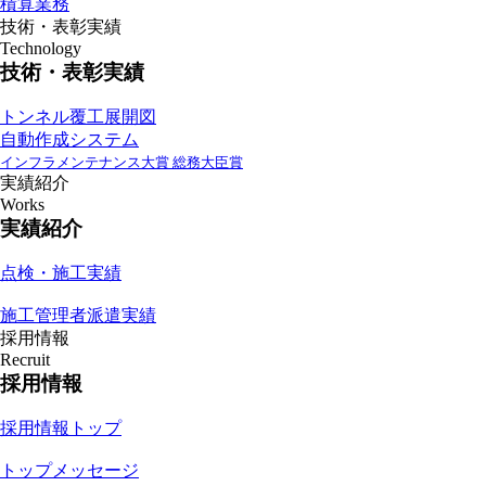
積算業務
技術・表彰実績
Technology
技術・表彰実績
トンネル覆工展開図
自動作成システム
インフラメンテナンス大賞 総務大臣賞
実績紹介
Works
実績紹介
点検・施工実績
施工管理者派遣実績
採用情報
Recruit
採用情報
採用情報トップ
トップメッセージ