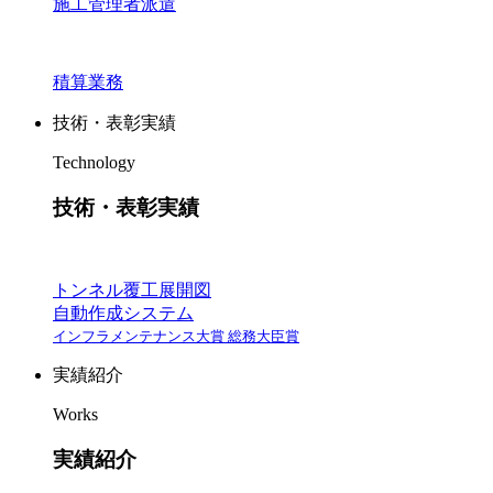
施工管理者派遣
積算業務
技術・表彰実績
Technology
技術・表彰実績
トンネル覆工展開図
自動作成システム
インフラメンテナンス大賞 総務大臣賞
実績紹介
Works
実績紹介