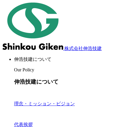
株式会社伸浩技建
伸浩技建について
Our Policy
伸浩技建について
理念・ミッション・ビジョン
代表挨拶