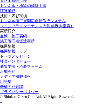
道路附属物点検
トンネル・橋梁の補修工事
積算業務
技術・表彰実績
トンネル覆工展開図自動作成システム
（インフラメンテナンス大賞 総務大臣賞）
実績紹介
点検・施工実績
施工管理者派遣実績
採用情報
採用情報トップ
トップメッセージ
社員インタビュー
募集要項・応募フォーム
お知らせ
メディア掲載情報
用語集
機械の豆知識
プライバシーポリシー
© Shinkou Giken Co., Ltd. All Rights Reserved.
↑