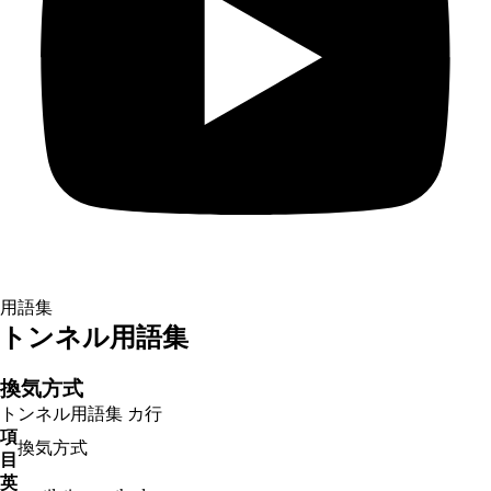
用語集
トンネル用語集
換気方式
トンネル用語集
カ行
項
換気方式
目
英