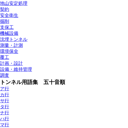
地山安定処理
契約
安全衛生
掘削
支保工
機械設備
沈埋トンネル
測量・計測
環境保全
覆工
計画・設計
設備・維持管理
調査
トンネル用語集 五十音順
ア行
カ行
サ行
タ行
ナ行
ハ行
マ行