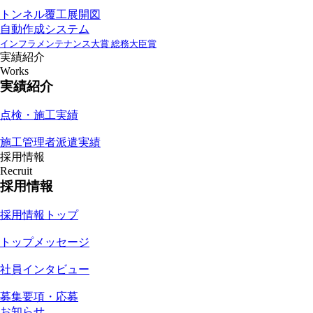
トンネル覆工展開図
自動作成システム
インフラメンテナンス大賞 総務大臣賞
実績紹介
Works
実績紹介
点検・施工実績
施工管理者派遣実績
採用情報
Recruit
採用情報
採用情報トップ
トップメッセージ
社員インタビュー
募集要項・応募
お知らせ