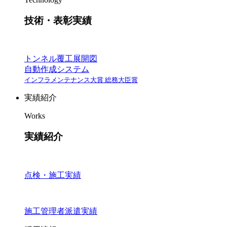
技術・表彰実績
トンネル覆工展開図
自動作成システム
インフラメンテナンス大賞 総務大臣賞
実績紹介
Works
実績紹介
点検・施工実績
施工管理者派遣実績