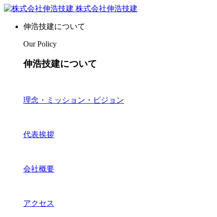
株式会社伸浩技建
伸浩技建について
Our Policy
伸浩技建について
理念・ミッション・ビジョン
代表挨拶
会社概要
アクセス