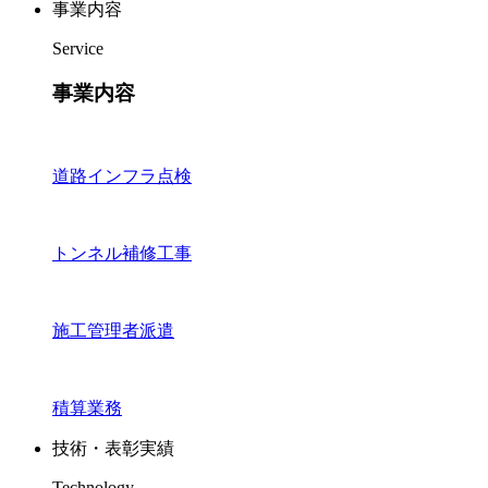
事業内容
Service
事業内容
道路インフラ点検
トンネル補修工事
施工管理者派遣
積算業務
技術・表彰実績
Technology