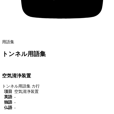
用語集
トンネル用語集
空気清浄装置
トンネル用語集
カ行
項目
空気清浄装置
英語
-
独語
-
仏語
-