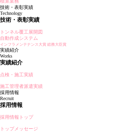
積算業務
技術・表彰実績
Technology
技術・表彰実績
トンネル覆工展開図
自動作成システム
インフラメンテナンス大賞 総務大臣賞
実績紹介
Works
実績紹介
点検・施工実績
施工管理者派遣実績
採用情報
Recruit
採用情報
採用情報トップ
トップメッセージ