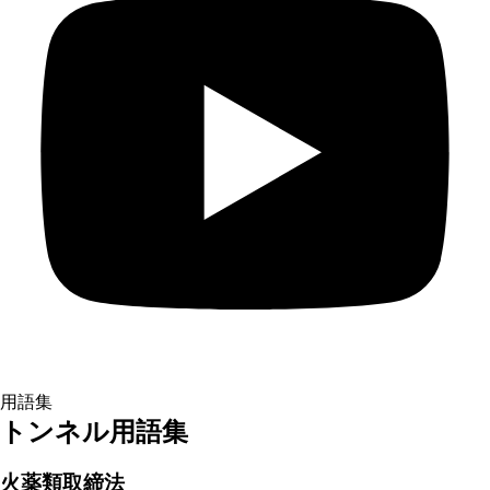
用語集
トンネル用語集
火薬類取締法