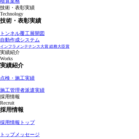
積算業務
技術・表彰実績
Technology
技術・表彰実績
トンネル覆工展開図
自動作成システム
インフラメンテナンス大賞 総務大臣賞
実績紹介
Works
実績紹介
点検・施工実績
施工管理者派遣実績
採用情報
Recruit
採用情報
採用情報トップ
トップメッセージ