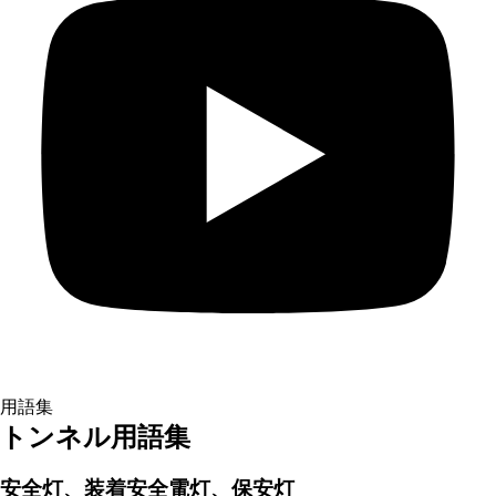
用語集
トンネル用語集
安全灯、装着安全電灯、保安灯