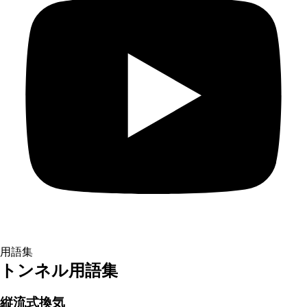
用語集
トンネル用語集
縦流式換気