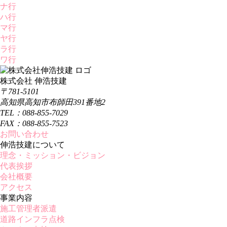
ナ行
ハ行
マ行
ヤ行
ラ行
ワ行
株式会社 伸浩技建
〒781-5101
高知県高知市布師田391番地2
TEL：088-855-7029
FAX：088-855-7523
お問い合わせ
伸浩技建について
理念・ミッション・ビジョン
代表挨拶
会社概要
アクセス
事業内容
施工管理者派遣
道路インフラ点検