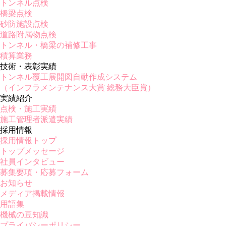
トンネル点検
橋梁点検
砂防施設点検
道路附属物点検
トンネル・橋梁の補修工事
積算業務
技術・表彰実績
トンネル覆工展開図自動作成システム
（インフラメンテナンス大賞 総務大臣賞）
実績紹介
点検・施工実績
施工管理者派遣実績
採用情報
採用情報トップ
トップメッセージ
社員インタビュー
募集要項・応募フォーム
お知らせ
メディア掲載情報
用語集
機械の豆知識
プライバシーポリシー