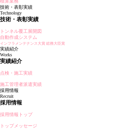
積算業務
技術・表彰実績
Technology
技術・表彰実績
トンネル覆工展開図
自動作成システム
インフラメンテナンス大賞 総務大臣賞
実績紹介
Works
実績紹介
点検・施工実績
施工管理者派遣実績
採用情報
Recruit
採用情報
採用情報トップ
トップメッセージ