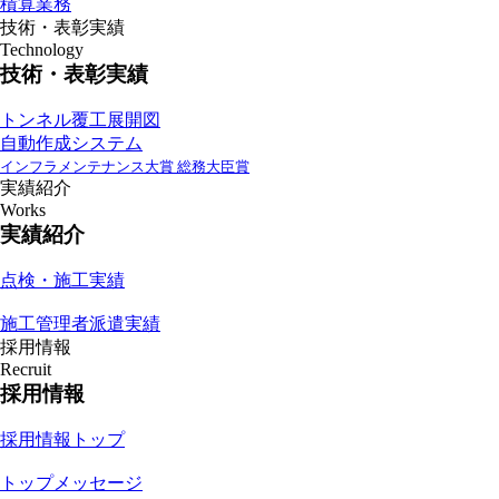
積算業務
技術・表彰実績
Technology
技術・表彰実績
トンネル覆工展開図
自動作成システム
インフラメンテナンス大賞 総務大臣賞
実績紹介
Works
実績紹介
点検・施工実績
施工管理者派遣実績
採用情報
Recruit
採用情報
採用情報トップ
トップメッセージ