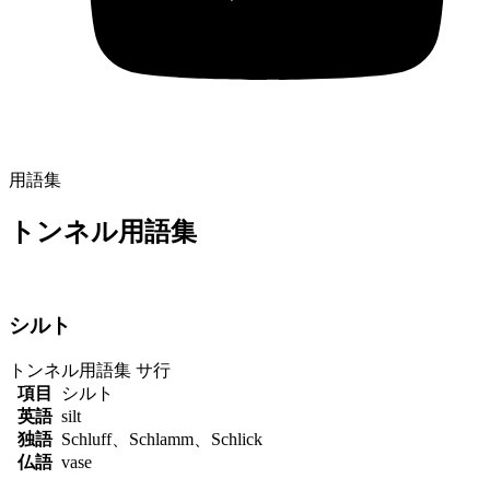
用語集
トンネル用語集
シルト
トンネル用語集
サ行
項目
シルト
英語
silt
独語
Schluff、Schlamm、Schlick
仏語
vase