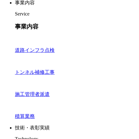
事業内容
Service
事業内容
道路インフラ点検
トンネル補修工事
施工管理者派遣
積算業務
技術・表彰実績
Technology