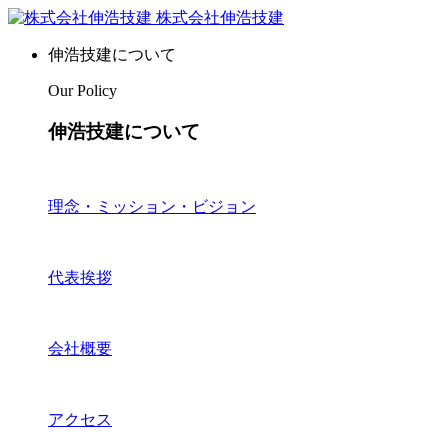
株式会社伸浩技建
伸浩技建について
Our Policy
伸浩技建について
理念・ミッション・ビジョン
代表挨拶
会社概要
アクセス