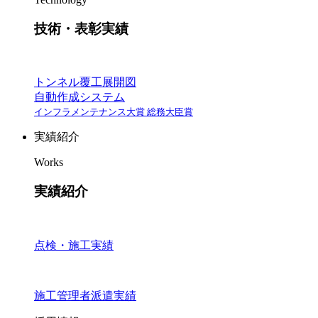
技術・表彰実績
トンネル覆工展開図
自動作成システム
インフラメンテナンス大賞 総務大臣賞
実績紹介
Works
実績紹介
点検・施工実績
施工管理者派遣実績