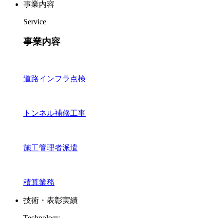
事業内容
Service
事業内容
道路インフラ点検
トンネル補修工事
施工管理者派遣
積算業務
技術・表彰実績
Technology