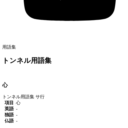
用語集
トンネル用語集
心
トンネル用語集
サ行
項目
心
英語
-
独語
-
仏語
-