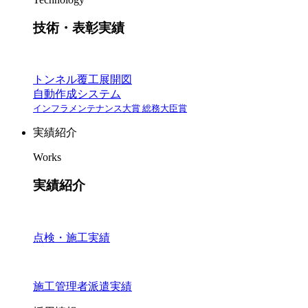
技術・表彰実績
トンネル覆工展開図
自動作成システム
インフラメンテナンス大賞 総務大臣賞
実績紹介
Works
実績紹介
点検・施工実績
施工管理者派遣実績