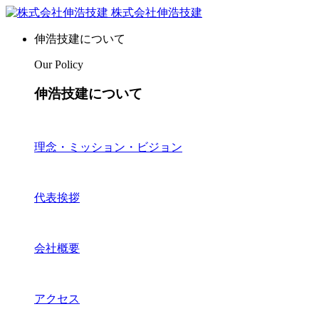
株式会社伸浩技建
伸浩技建について
Our Policy
伸浩技建について
理念・ミッション・ビジョン
代表挨拶
会社概要
アクセス