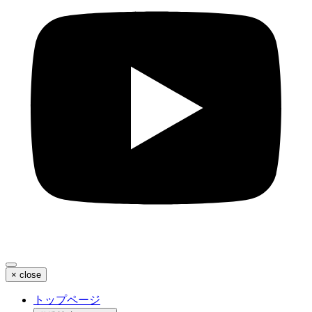
×
close
トップページ