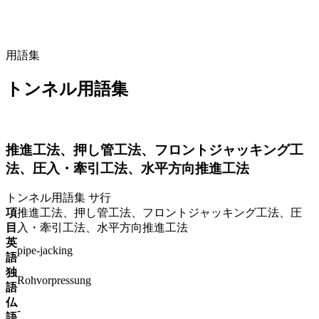
用語集
トンネル用語集
推進工法、押し管工法、フロントジャッキング工
法、圧入・牽引工法、水平方向推進工法
トンネル用語集
サ行
項
推進工法、押し管工法、フロントジャッキング工法、圧
目
入・牽引工法、水平方向推進工法
英
pipe-jacking
語
独
Rohvorpressung
語
仏
-
語