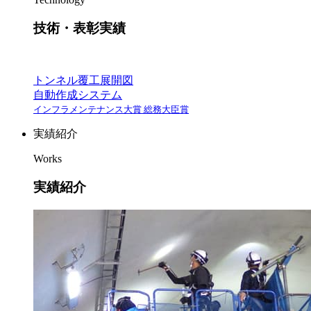
技術・表彰実績
トンネル覆工展開図
自動作成システム
インフラメンテナンス大賞 総務大臣賞
実績紹介
Works
実績紹介