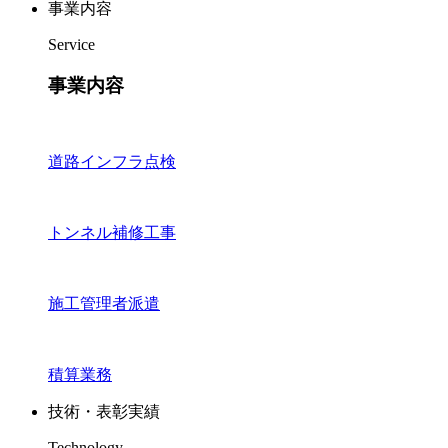
事業内容
Service
事業内容
道路インフラ点検
トンネル補修工事
施工管理者派遣
積算業務
技術・表彰実績
Technology