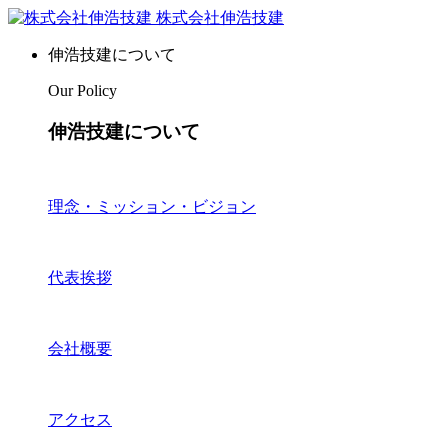
株式会社伸浩技建
伸浩技建について
Our Policy
伸浩技建について
理念・ミッション・ビジョン
代表挨拶
会社概要
アクセス