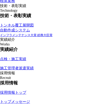
積算業務
技術・表彰実績
Technology
技術・表彰実績
トンネル覆工展開図
自動作成システム
インフラメンテナンス大賞 総務大臣賞
実績紹介
Works
実績紹介
点検・施工実績
施工管理者派遣実績
採用情報
Recruit
採用情報
採用情報トップ
トップメッセージ