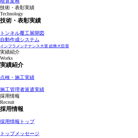
積算業務
技術・表彰実績
Technology
技術・表彰実績
トンネル覆工展開図
自動作成システム
インフラメンテナンス大賞 総務大臣賞
実績紹介
Works
実績紹介
点検・施工実績
施工管理者派遣実績
採用情報
Recruit
採用情報
採用情報トップ
トップメッセージ