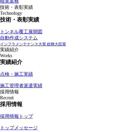
積算業務
技術・表彰実績
Technology
技術・表彰実績
トンネル覆工展開図
自動作成システム
インフラメンテナンス大賞 総務大臣賞
実績紹介
Works
実績紹介
点検・施工実績
施工管理者派遣実績
採用情報
Recruit
採用情報
採用情報トップ
トップメッセージ