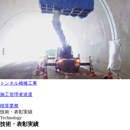
トンネル補修工事
施工管理者派遣
積算業務
技術・表彰実績
Technology
技術・表彰実績