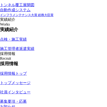
トンネル覆工展開図
自動作成システム
インフラメンテナンス大賞 総務大臣賞
実績紹介
Works
実績紹介
点検・施工実績
施工管理者派遣実績
採用情報
Recruit
採用情報
採用情報トップ
トップメッセージ
社員インタビュー
募集要項・応募
お知らせ