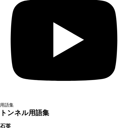
用語集
トンネル用語集
石英