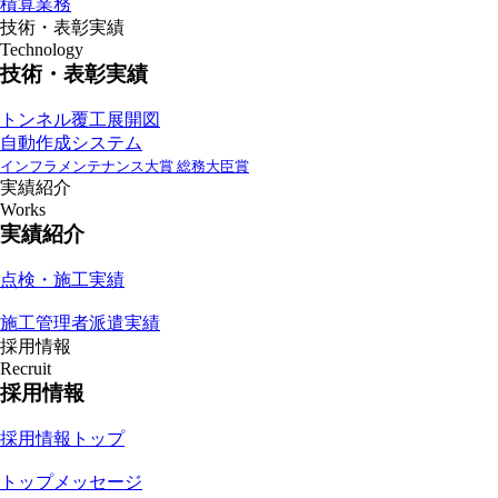
積算業務
技術・表彰実績
Technology
技術・表彰実績
トンネル覆工展開図
自動作成システム
インフラメンテナンス大賞 総務大臣賞
実績紹介
Works
実績紹介
点検・施工実績
施工管理者派遣実績
採用情報
Recruit
採用情報
採用情報トップ
トップメッセージ