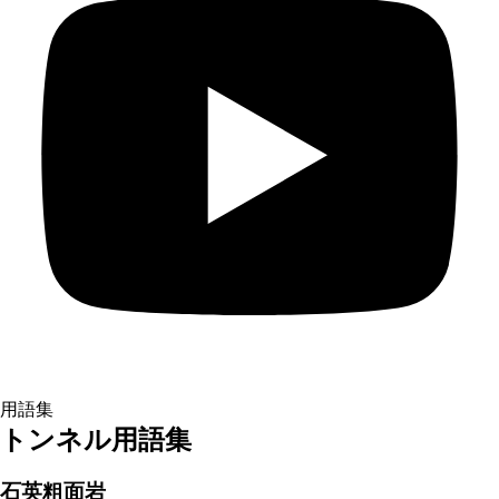
用語集
トンネル用語集
石英粗面岩