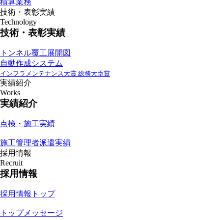
積算業務
技術・表彰実績
Technology
技術・表彰実績
トンネル覆工展開図
自動作成システム
インフラメンテナンス大賞 総務大臣賞
実績紹介
Works
実績紹介
点検・施工実績
施工管理者派遣実績
採用情報
Recruit
採用情報
採用情報トップ
トップメッセージ