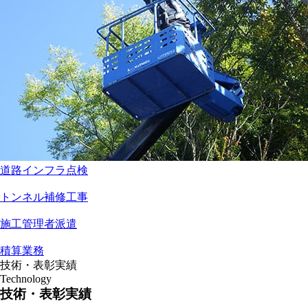
道路インフラ点検
トンネル補修工事
施工管理者派遣
積算業務
技術・表彰実績
Technology
技術・表彰実績