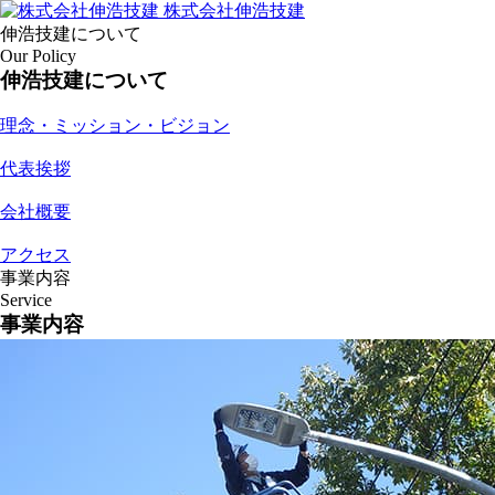
株式会社伸浩技建
伸浩技建について
Our Policy
伸浩技建について
理念・ミッション・ビジョン
代表挨拶
会社概要
アクセス
事業内容
Service
事業内容