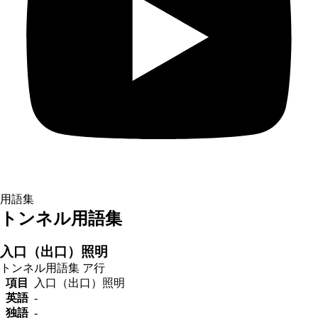
用語集
トンネル用語集
入口（出口）照明
トンネル用語集
ア行
項目
入口（出口）照明
英語
-
独語
-