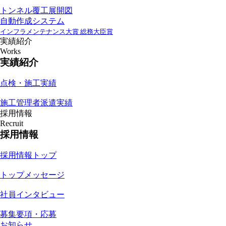
トンネル覆工展開図
自動作成システム
インフラメンテナンス大賞 総務大臣賞
実績紹介
Works
実績紹介
点検・施工実績
施工管理者派遣実績
採用情報
Recruit
採用情報
採用情報トップ
トップメッセージ
社員インタビュー
募集要項・応募
お知らせ