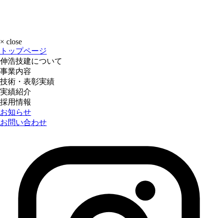
×
close
トップページ
伸浩技建について
事業内容
技術・表彰実績
実績紹介
採用情報
お知らせ
お問い合わせ