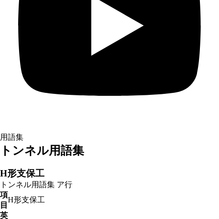
用語集
トンネル用語集
H形支保工
トンネル用語集
ア行
項
H形支保工
目
英