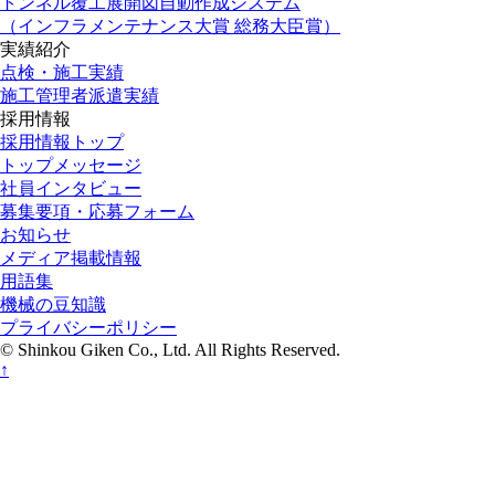
トンネル覆工展開図自動作成システム
（インフラメンテナンス大賞 総務大臣賞）
実績紹介
点検・施工実績
施工管理者派遣実績
採用情報
採用情報トップ
トップメッセージ
社員インタビュー
募集要項・応募フォーム
お知らせ
メディア掲載情報
用語集
機械の豆知識
プライバシーポリシー
© Shinkou Giken Co., Ltd. All Rights Reserved.
↑