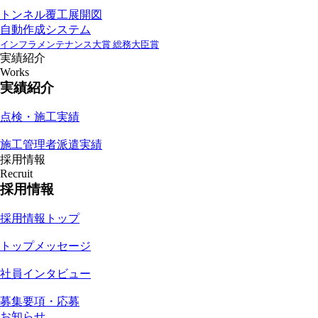
トンネル覆工展開図
自動作成システム
インフラメンテナンス大賞 総務大臣賞
実績紹介
Works
実績紹介
点検・施工実績
施工管理者派遣実績
採用情報
Recruit
採用情報
採用情報トップ
トップメッセージ
社員インタビュー
募集要項・応募
お知らせ