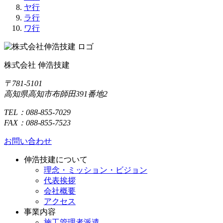
ヤ行
ラ行
ワ行
株式会社 伸浩技建
〒781-5101
高知県高知市布師田391番地2
TEL：088-855-7029
FAX：088-855-7523
お問い合わせ
伸浩技建について
理念・ミッション・ビジョン
代表挨拶
会社概要
アクセス
事業内容
施工管理者派遣