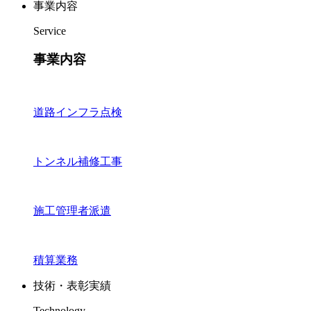
事業内容
Service
事業内容
道路インフラ点検
トンネル補修工事
施工管理者派遣
積算業務
技術・表彰実績
Technology