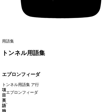
用語集
トンネル用語集
エプロンフィーダ
トンネル用語集
ア行
項
エプロンフィーダ
目
英
-
語
独