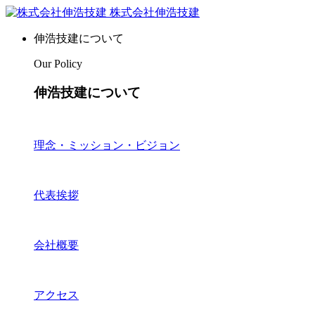
株式会社伸浩技建
伸浩技建について
Our Policy
伸浩技建について
理念・ミッション・ビジョン
代表挨拶
会社概要
アクセス