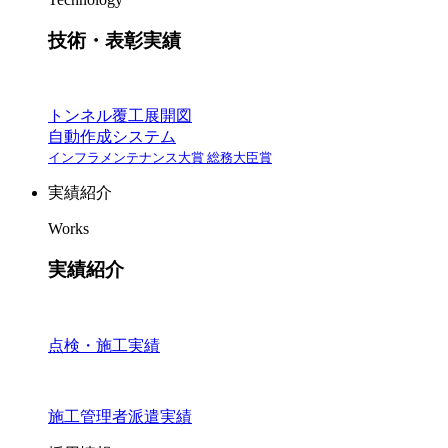
技術・表彰実績
トンネル覆工展開図
自動作成システム
インフラメンテナンス大賞 総務大臣賞
実績紹介
Works
実績紹介
点検・施工実績
施工管理者派遣実績