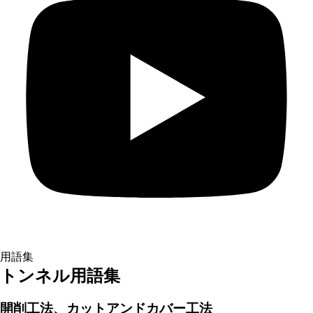
用語集
トンネル用語集
開削工法、カットアンドカバー工法