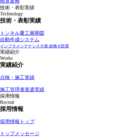
積算業務
技術・表彰実績
Technology
技術・表彰実績
トンネル覆工展開図
自動作成システム
インフラメンテナンス大賞 総務大臣賞
実績紹介
Works
実績紹介
点検・施工実績
施工管理者派遣実績
採用情報
Recruit
採用情報
採用情報トップ
トップメッセージ