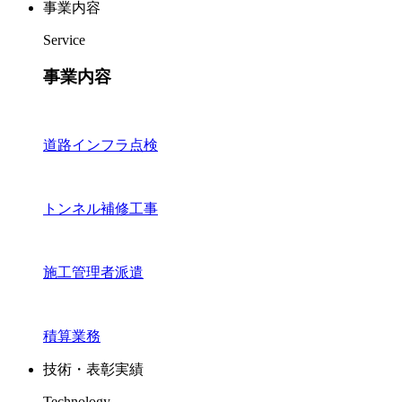
事業内容
Service
事業内容
道路インフラ点検
トンネル補修工事
施工管理者派遣
積算業務
技術・表彰実績
Technology