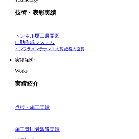
技術・表彰実績
トンネル覆工展開図
自動作成システム
インフラメンテナンス大賞 総務大臣賞
実績紹介
Works
実績紹介
点検・施工実績
施工管理者派遣実績