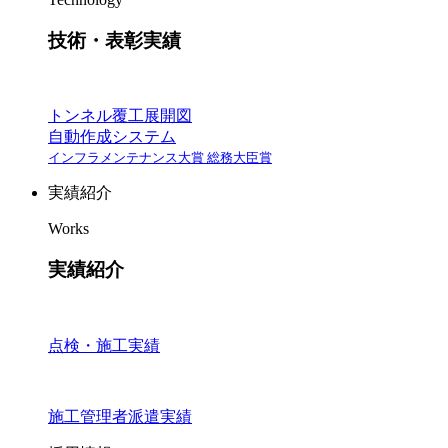
技術・表彰実績
トンネル覆工展開図
自動作成システム
インフラメンテナンス大賞 総務大臣賞
実績紹介
Works
実績紹介
点検・施工実績
施工管理者派遣実績