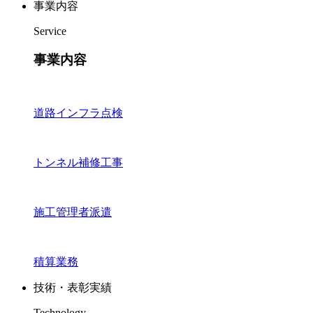
事業内容
Service
事業内容
道路インフラ点検
トンネル補修工事
施工管理者派遣
積算業務
技術・表彰実績
Technology