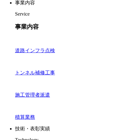
事業内容
Service
事業内容
道路インフラ点検
トンネル補修工事
施工管理者派遣
積算業務
技術・表彰実績
Technology