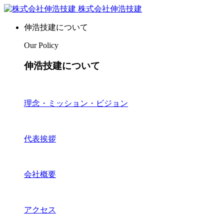
株式会社伸浩技建
伸浩技建について
Our Policy
伸浩技建について
理念・ミッション・ビジョン
代表挨拶
会社概要
アクセス