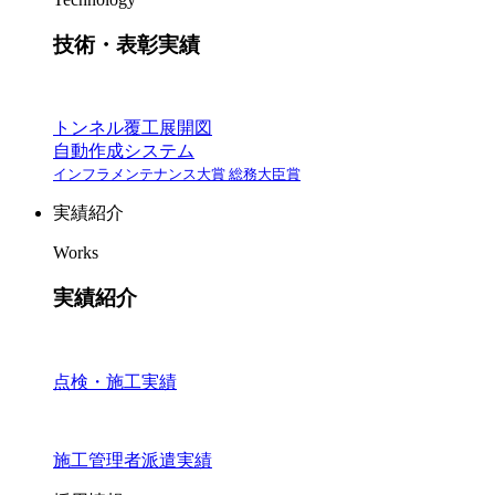
技術・表彰実績
トンネル覆工展開図
自動作成システム
インフラメンテナンス大賞 総務大臣賞
実績紹介
Works
実績紹介
点検・施工実績
施工管理者派遣実績