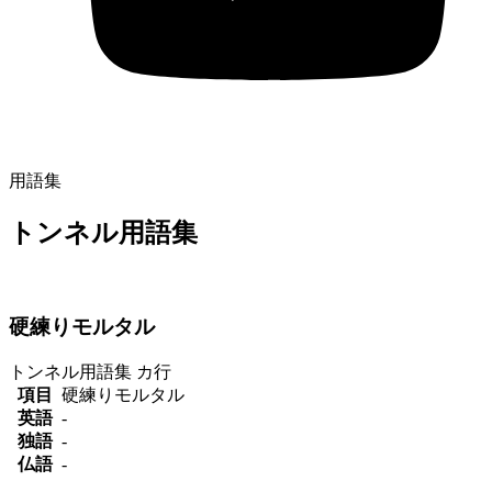
用語集
トンネル用語集
硬練りモルタル
トンネル用語集
カ行
項目
硬練りモルタル
英語
-
独語
-
仏語
-