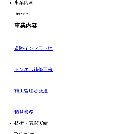
事業内容
Service
事業内容
道路インフラ点検
トンネル補修工事
施工管理者派遣
積算業務
技術・表彰実績
Technology