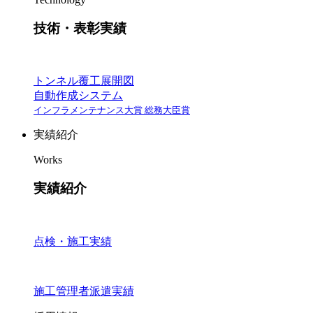
技術・表彰実績
トンネル覆工展開図
自動作成システム
インフラメンテナンス大賞 総務大臣賞
実績紹介
Works
実績紹介
点検・施工実績
施工管理者派遣実績