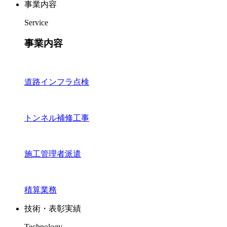
事業内容
Service
事業内容
道路インフラ点検
トンネル補修工事
施工管理者派遣
積算業務
技術・表彰実績
Technology