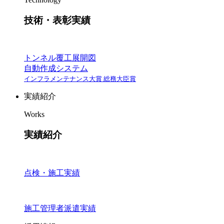
技術・表彰実績
トンネル覆工展開図
自動作成システム
インフラメンテナンス大賞 総務大臣賞
実績紹介
Works
実績紹介
点検・施工実績
施工管理者派遣実績