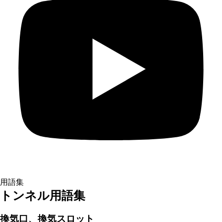
用語集
トンネル用語集
換気口、換気スロット