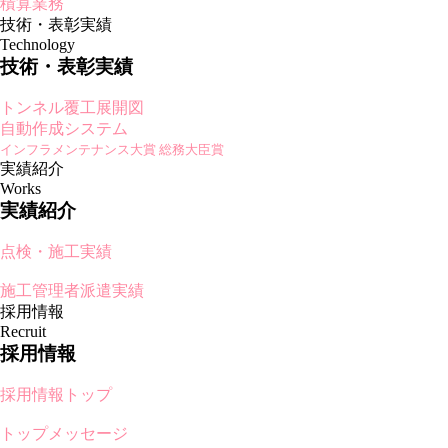
積算業務
技術・表彰実績
Technology
技術・表彰実績
トンネル覆工展開図
自動作成システム
インフラメンテナンス大賞 総務大臣賞
実績紹介
Works
実績紹介
点検・施工実績
施工管理者派遣実績
採用情報
Recruit
採用情報
採用情報トップ
トップメッセージ